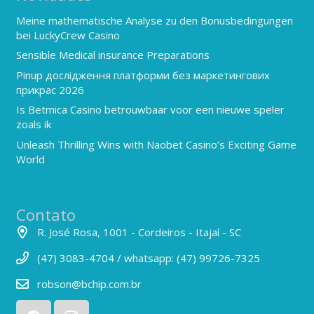
Meine mathematische Analyse zu den Bonusbedingungen
bei LuckyCrew Casino
Sensible Medical insurance Preparations
Pinup дослідження платформи без маркетингових
прикрас 2026
Is Betmica Casino betrouwbaar voor een nieuwe speler
zoals ik
Unleash Thrilling Wins with Naobet Casino’s Exciting Game
World
Contato
R. José Rosa, 1001 - Cordeiros - Itajaí - SC
(47) 3083-4704 / whatsapp: (47) 99726-7325
robson@bchip.com.br