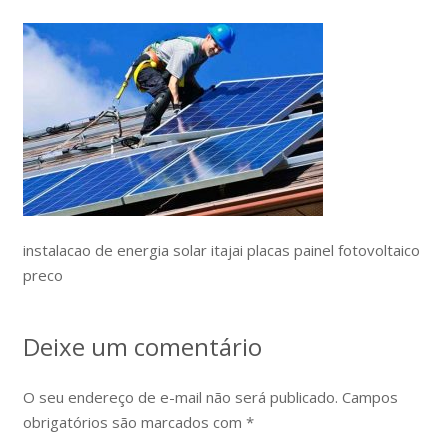
instalacao de energia solar itajai placas painel fotovoltaico
preco
Deixe um comentário
O seu endereço de e-mail não será publicado.
Campos
obrigatórios são marcados com
*