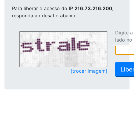
Para liberar o acesso
do IP
216.73.216.200
,
responda ao desafio abaixo.
Digite 
lado no
[trocar imagem]